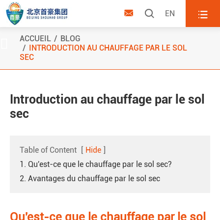



EN
ACCUEIL
BLOG

INTRODUCTION AU CHAUFFAGE PAR LE SOL
SEC
Introduction au chauffage par le sol
sec
Table of Content
[
Hide
]
1. Qu'est-ce que le chauffage par le sol sec?
2. Avantages du chauffage par le sol sec
Qu'est-ce que le chauffage par le sol