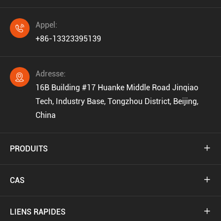
Appel:

+86-13323395139
Adresse:

16B Building #17 Huanke Middle Road Jinqiao
Tech, Industry Base, Tongzhou District, Beijing,
China
PRODUITS

CAS

LIENS RAPIDES
